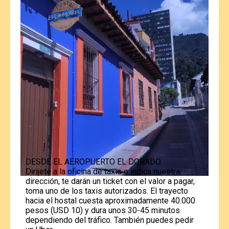
DESDE EL AEROPUERTO EL DORADO.
Dirijete a la oficina de taxis e indica nuestra
dirección, te darán un ticket con el valor a pagar,
toma uno de los taxis autorizados. El trayecto
hacia el hostal cuesta aproximadamente 40.000
pesos (USD 10) y dura unos 30-45 minutos
dependiendo del tráfico. También puedes pedir