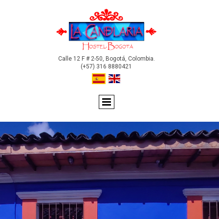
Calle 12 F # 2-50, Bogotá, Colombia.
(+57) 316 8880421